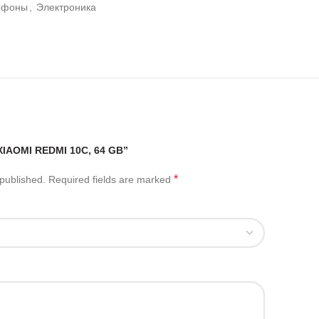
ефоны
,
Электроника
XIAOMI REDMI 10C, 64 GB”
*
 published.
Required fields are marked