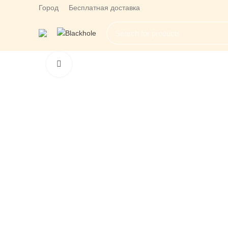
Город
Бесплатная доставка
Click to enlarge