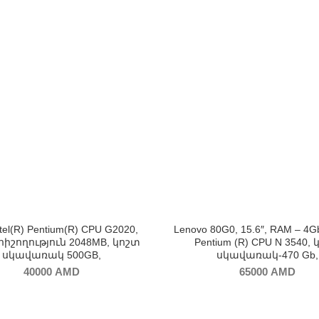
tel(R) Pentium(R) CPU G2020,
Lenovo 80G0, 15.6″, RAM – 4Gb,
հիշողություն 2048MB, կոշտ
Pentium (R) CPU N 3540,
սկավառակ 500GB,
սկավառակ-470 Gb,
40000
AMD
65000
AMD