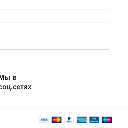
Мы в
соц.сетях