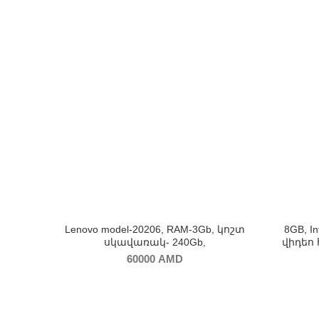
Lenovo model-20206, RAM-3Gb, կոշտ
8GB, In
սկավառակ- 240Gb,
վիդեո 
60000
AMD