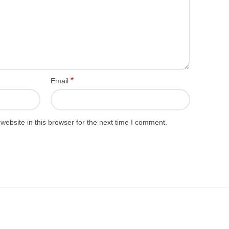
*
Email
ebsite in this browser for the next time I comment.