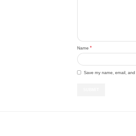
*
Name
Save my name, email, and w