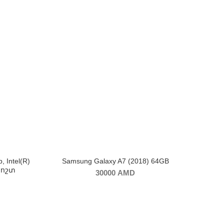
 Intel(R)
Samsung Galaxy A7 (2018) 64GB
 կոշտ
30000
AMD