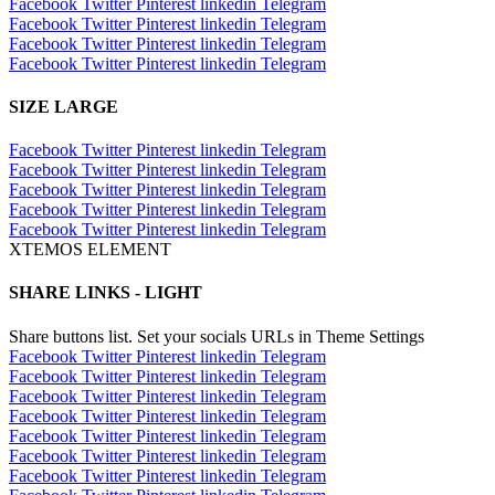
Facebook
Twitter
Pinterest
linkedin
Telegram
Facebook
Twitter
Pinterest
linkedin
Telegram
Facebook
Twitter
Pinterest
linkedin
Telegram
Facebook
Twitter
Pinterest
linkedin
Telegram
SIZE LARGE
Facebook
Twitter
Pinterest
linkedin
Telegram
Facebook
Twitter
Pinterest
linkedin
Telegram
Facebook
Twitter
Pinterest
linkedin
Telegram
Facebook
Twitter
Pinterest
linkedin
Telegram
Facebook
Twitter
Pinterest
linkedin
Telegram
XTEMOS ELEMENT
SHARE LINKS - LIGHT
Share buttons list. Set your socials URLs in Theme Settings
Facebook
Twitter
Pinterest
linkedin
Telegram
Facebook
Twitter
Pinterest
linkedin
Telegram
Facebook
Twitter
Pinterest
linkedin
Telegram
Facebook
Twitter
Pinterest
linkedin
Telegram
Facebook
Twitter
Pinterest
linkedin
Telegram
Facebook
Twitter
Pinterest
linkedin
Telegram
Facebook
Twitter
Pinterest
linkedin
Telegram