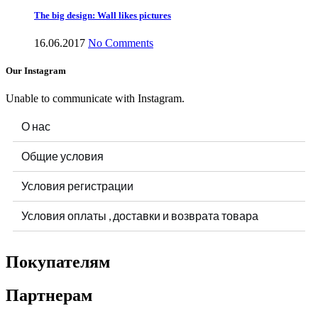
The big design: Wall likes pictures
16.06.2017
No Comments
Our Instagram
Unable to communicate with Instagram.
О нас
Общие условия
Условия регистрации
Условия оплаты , доставки и возврата товара
Покупателям
Партнерам