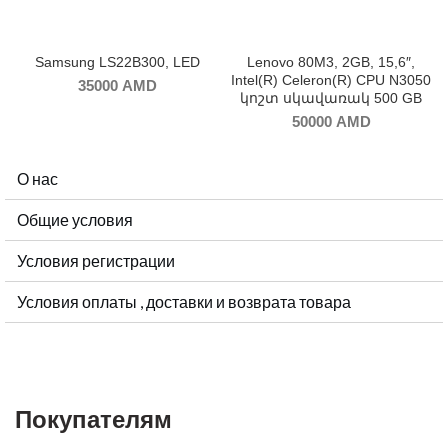
Samsung LS22B300, LED
Lenovo 80M3, 2GB, 15,6″,
Intel(R) Celeron(R) CPU N3050
35000
AMD
կոշտ սկավառակ 500 GB
50000
AMD
О нас
Общие условия
Условия регистрации
Условия оплаты , доставки и возврата товара
Покупателям